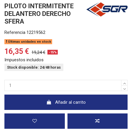
PILOTO INTERMITENTE
DELANTERO DERECHO
SFERA
Referencia
12219562
Últimas unidades en stock
16,35 €
19,24 €
-15%
Impuestos incluidos
Stock disponible: 24/48 horas
Añadir al carrito