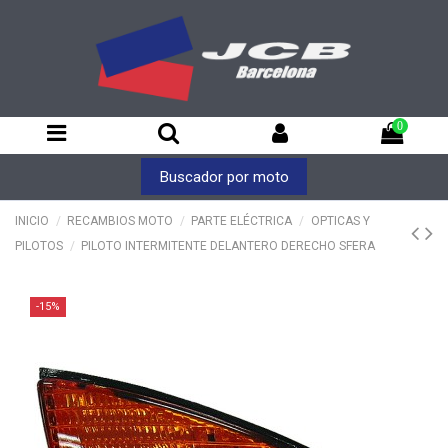
0
Buscador por moto
INICIO
RECAMBIOS MOTO
PARTE ELÉCTRICA
OPTICAS Y
PILOTOS
PILOTO INTERMITENTE DELANTERO DERECHO SFERA
-15%