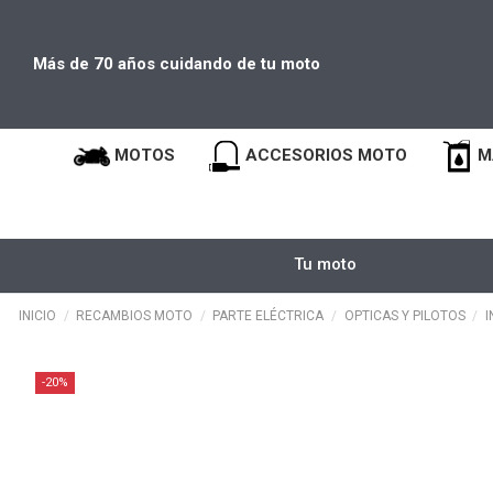
Más de 70 años cuidando de tu moto
MOTOS
ACCESORIOS MOTO
M
Tu moto
INICIO
RECAMBIOS MOTO
PARTE ELÉCTRICA
OPTICAS Y PILOTOS
I
-20%