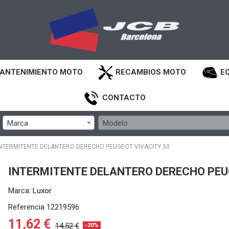
ANTENIMIENTO MOTO
RECAMBIOS MOTO
E
CONTACTO
Marca
Modelo
NTERMITENTE DELANTERO DERECHO PEUGEOT VIVACITY 50
INTERMITENTE DELANTERO DERECHO PEU
Marca:
Luxor
Referencia
12219596
11,62 €
14,52 €
-20%