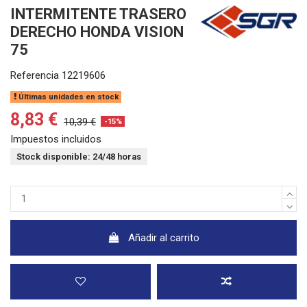
INTERMITENTE TRASERO
DERECHO HONDA VISION
75
Referencia
12219606
Últimas unidades en stock
8,83 €
10,39 €
-15%
Impuestos incluidos
Stock disponible: 24/48 horas
Añadir al carrito