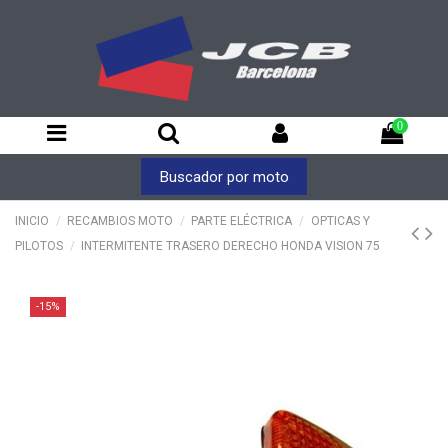
0
Buscador por moto
INICIO
RECAMBIOS MOTO
PARTE ELÉCTRICA
OPTICAS Y
PILOTOS
INTERMITENTE TRASERO DERECHO HONDA VISION 75
-15%