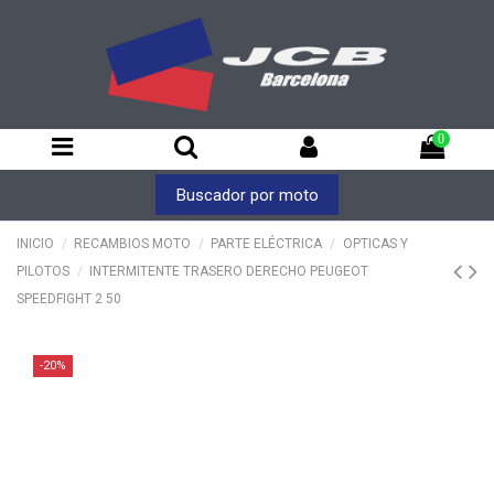
0
Buscador por moto
INICIO
RECAMBIOS MOTO
PARTE ELÉCTRICA
OPTICAS Y
PILOTOS
INTERMITENTE TRASERO DERECHO PEUGEOT
SPEEDFIGHT 2 50
-20%