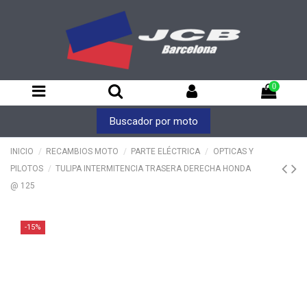
0
Buscador por moto
INICIO
RECAMBIOS MOTO
PARTE ELÉCTRICA
OPTICAS Y
PILOTOS
TULIPA INTERMITENCIA TRASERA DERECHA HONDA
@ 125
-15%