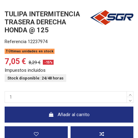
TULIPA INTERMITENCIA
TRASERA DERECHA
HONDA @ 125
Referencia
12237974
Últimas unidades en stock
7,05 €
8,29 €
-15%
Impuestos incluidos
Stock disponible: 24/48 horas
Añadir al carrito