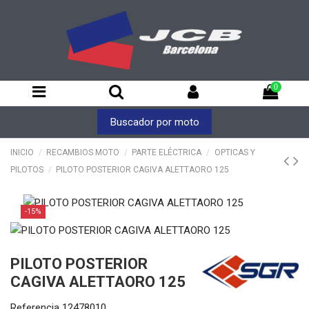
0
Buscador por moto
INICIO
RECAMBIOS MOTO
PARTE ELÉCTRICA
OPTICAS Y
PILOTOS
PILOTO POSTERIOR CAGIVA ALETTAORO 125
-15%
PILOTO POSTERIOR
CAGIVA ALETTAORO 125
Referencia
12478010