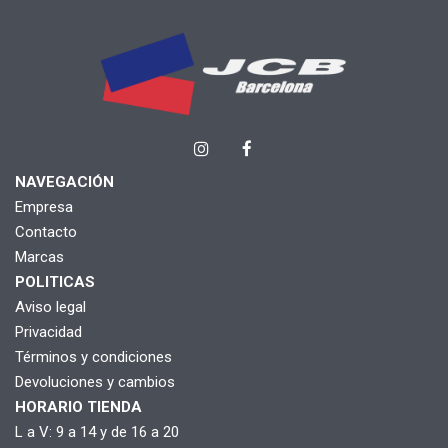
NAVEGACIÓN
Empresa
Contacto
Marcas
POLITICAS
Aviso legal
Privacidad
Términos y condiciones
Devoluciones y cambios
HORARIO TIENDA
L a V: 9 a 14 y de 16 a 20