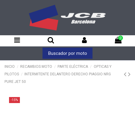
0
Buscador por moto
INICIO
RECAMBIOS MOTO
PARTE ELÉCTRICA
OPTICAS Y
PILOTOS
INTERMITENTE DELANTERO DERECHO PIAGGIO NRG
PURE JET 50
-15%