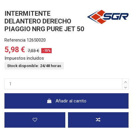
INTERMITENTE
DELANTERO DERECHO
PIAGGIO NRG PURE JET 50
Referencia
12650020
5,98 €
7,03 €
-15%
Impuestos incluidos
Stock disponible: 24/48 horas
Añadir al carrito