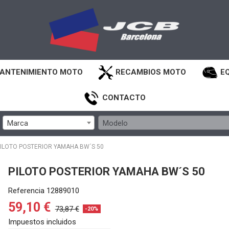
ANTENIMIENTO MOTO
RECAMBIOS MOTO
E
CONTACTO
Marca
Modelo
ILOTO POSTERIOR YAMAHA BW´S 50
PILOTO POSTERIOR YAMAHA BW´S 50
Referencia
12889010
59,10 €
73,87 €
-20%
Impuestos incluidos