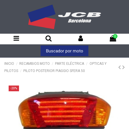
0
Buscador por moto
INICIO
RECAMBIOS MOTO
PARTE ELÉCTRICA
OPTICAS Y
PILOTOS
PILOTO POSTERIOR PIAGGIO SFERA 50
-20%