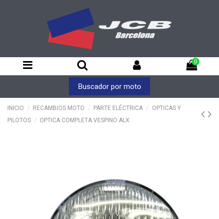
0
Buscador por moto
INICIO
RECAMBIOS MOTO
PARTE ELÉCTRICA
OPTICAS Y
PILOTOS
OPTICA COMPLETA VESPINO ALX