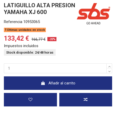
LATIGUILLO ALTA PRESION
YAMAHA XJ 600
Referencia
10953065
Últimas unidades en stock
133,42 €
166,77 €
-20%
Impuestos incluidos
Stock disponible: 24/48 horas
Añadir al carrito