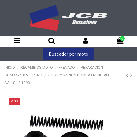
0
Buscador por moto
INICIO
RECAMBIOS MOTO
FRENADO
REPARACIÓN
BOMBA-PEDAL FRENO
KIT REPARACION BOMBA FRENO ALL
BALLS 18-1093
-10%