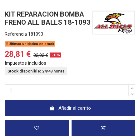
KIT REPARACION BOMBA
FRENO ALL BALLS 18-1093
Referencia
181093
Últimas unidades en stock
28,81 €
32,02 €
-10%
Impuestos incluidos
Stock disponible: 24/48 horas
Añadir al carrito